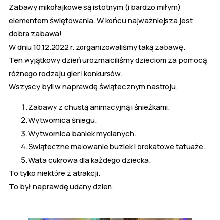
Zabawy mikołajkowe są istotnym (i bardzo miłym)
elementem świętowania. W końcu najważniejsza jest
dobra zabawa!
W dniu 10.12.2022 r. zorganizowaliśmy taką zabawę.
Ten wyjątkowy dzień urozmaiciliśmy dzieciom za pomocą
różnego rodzaju gier i konkursów.
Wszyscy byli w naprawdę świątecznym nastroju.
Zabawy z chustą animacyjną i śnieżkami.
Wytwornica śniegu.
Wytwornica baniek mydlanych.
Świąteczne malowanie buziek i brokatowe tatuaże.
Wata cukrowa dla każdego dziecka.
To tylko niektóre z atrakcji.
To był naprawdę udany dzień.