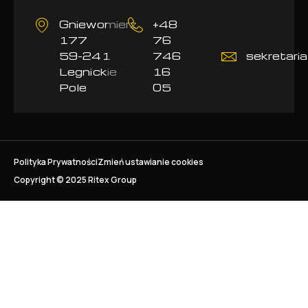
Gniewomierz
+48
177
76
59-241
746
sekretaria
Legnickie
16
Pole
05
Polityka Prywatności
Zmień ustawianie cookies
Copyright © 2025 Ritex Group