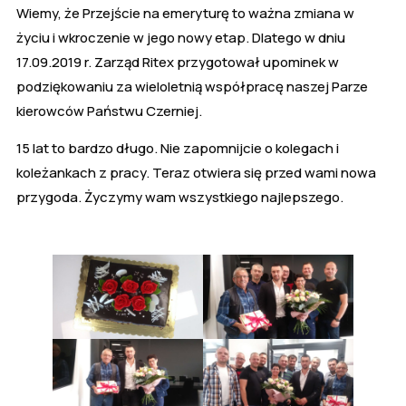
Wiemy, że Przejście na emeryturę to ważna zmiana w
życiu i wkroczenie w jego nowy etap. Dlatego w dniu
17.09.2019 r. Zarząd Ritex przygotował upominek w
podziękowaniu za wieloletnią współpracę naszej Parze
kierowców Państwu Czerniej.
15 lat to bardzo długo. Nie zapomnijcie o kolegach i
koleżankach z pracy. Teraz otwiera się przed wami nowa
przygoda. Życzymy wam wszystkiego najlepszego.