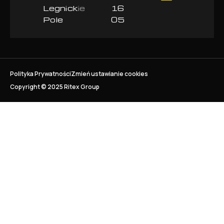
Legnickie
16
Pole
05
Polityka Prywatności
Zmień ustawianie cookies
Copyright © 2025 Ritex Group